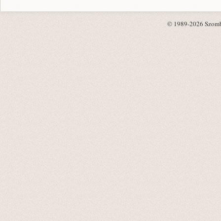
© 1989-2026 Szombat