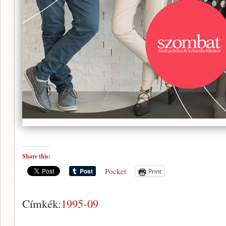
Share this:
Pocket
Print
Címkék:
1995-09