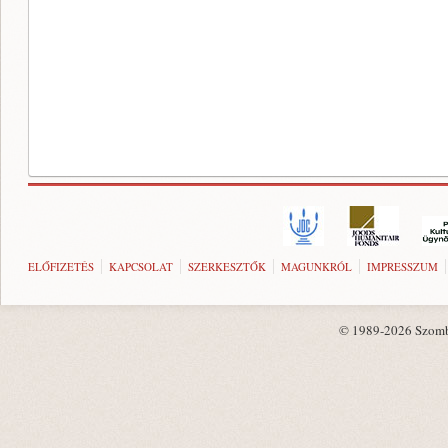
ELŐFIZETÉS
KAPCSOLAT
SZERKESZTŐK
MAGUNKRÓL
IMPRESSZUM
© 1989-2026 Szombat