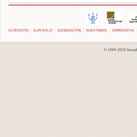
ELŐFIZETÉS
KAPCSOLAT
SZERKESZTŐK
MAGUNKRÓL
IMPRESSZUM
© 1989-2026 Szombat