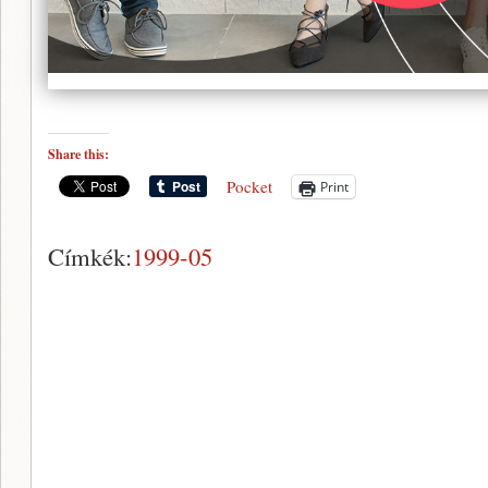
Share this:
Pocket
Print
Címkék:
1999-05