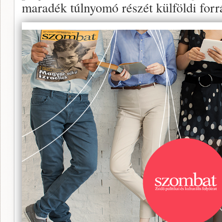
maradék túlnyomó részét külföldi forr