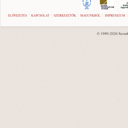
ELŐFIZETÉS
KAPCSOLAT
SZERKESZTŐK
MAGUNKRÓL
IMPRESSZUM
© 1989-2026 Szombat