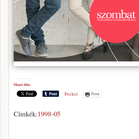
Share this:
Pocket
Print
Címkék:
1998-05