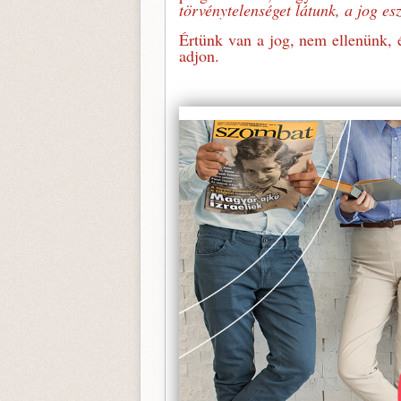
törvénytelenséget látunk, a jog esz
Értünk van a jog, nem ellenünk, 
adjon.