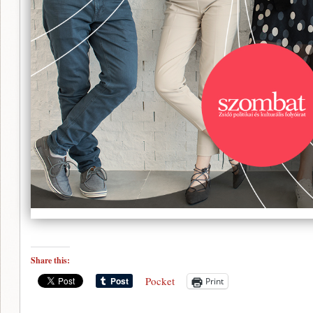
Share this:
Pocket
Print