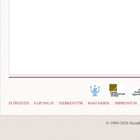
ELŐFIZETÉS
KAPCSOLAT
SZERKESZTŐK
MAGUNKRÓL
IMPRESSZUM
© 1989-2026 Szombat