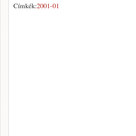
Címkék:
2001-01