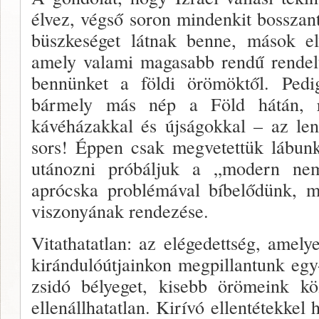
élvez, végső soron mindenkit bosszant
büszkeséget lát­nak benne, mások elvi
amely valami magasabb ren­dű rendel
bennünket a földi örömöktől. Ped
bármely más nép a Föld hátán, r
kávéházakkal és újságokkal – az le
sors! Éppen csak megvetettük lábunka
utánozni próbáljuk a „modern nem
aprócska problémával bíbelődünk, m
viszonyának rendezése.
Vitathatatlan: az elégedettség, ame­ly
kirándu­lóútjainkon megpillantunk eg
zsidó bélyeget, ki­sebb örömeink k
ellenállhatatlan. Kirívó ellentétekkel 