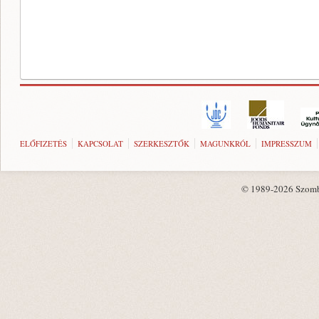
ELŐFIZETÉS
KAPCSOLAT
SZERKESZTŐK
MAGUNKRÓL
IMPRESSZUM
© 1989-2026 Szombat