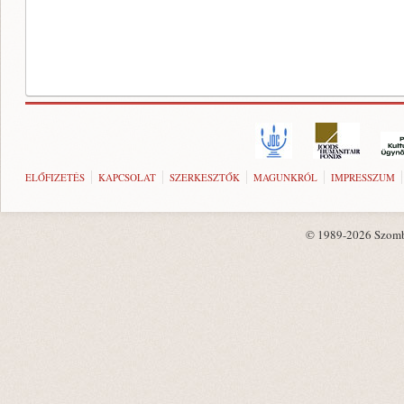
ELŐFIZETÉS
KAPCSOLAT
SZERKESZTŐK
MAGUNKRÓL
IMPRESSZUM
© 1989-2026 Szombat