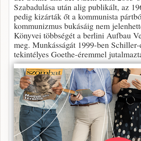
Szabadulása után alig publikált, az 19
pedig kizárták őt a kommunista pártbó
kommunizmus bukásáig nem jelenhette
Könyvei többségét a berlini Aufbau Ve
meg. Munkásságát 1999-ben Schiller-d
tekintélyes Goethe-éremmel jutalmazt