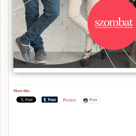
Share this:
Pocket
Print