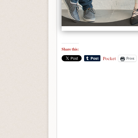
Share this:
Pocket
Print