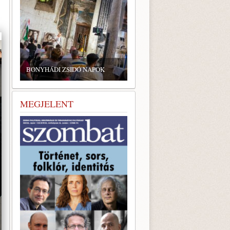
BONYHÁDI ZSIDÓ NAPOK
MEGJELENT