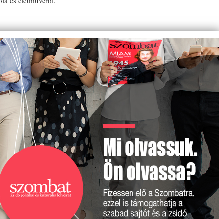
la és életművéről.