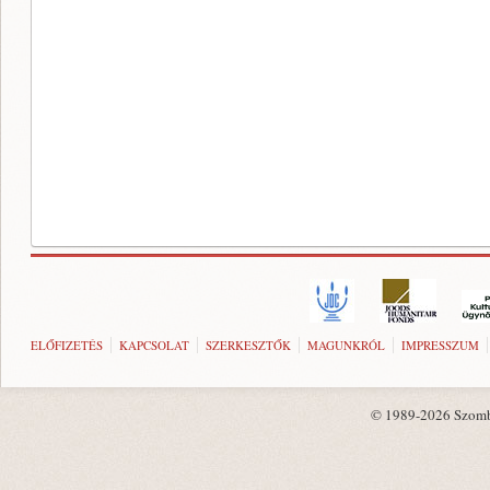
ELŐFIZETÉS
KAPCSOLAT
SZERKESZTŐK
MAGUNKRÓL
IMPRESSZUM
© 1989-2026 Szombat