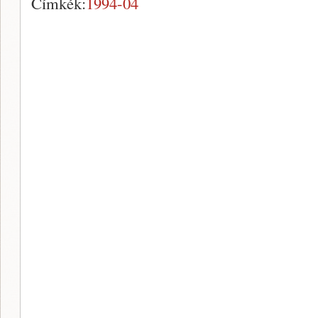
Címkék:
1994-04