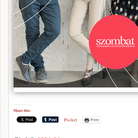
Share this:
Pocket
Print