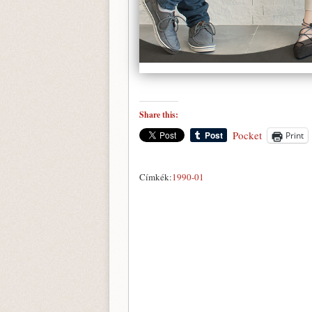
Share this:
Pocket
Print
Címkék:
1990-01