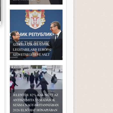
SZERBIA IZRAEL EGYIK
LEGSTABILABB EURÓPAI
SZÖVETSÉGESÉVÉ VÁLT
JELENTÉS: 82%-KAL NŐTT AZ
ANTISZEMITA TÁMADÁSOK
SZÁMA NAGY-BRITANNIÁBAN
2026 ELSŐ HAT HÓNAPJÁBAN