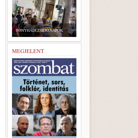
BONYHÁDI ZSIDÓ NAPOK
MEGJELENT