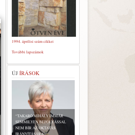
1994. áprilisi szám cikkei
További lapszámok
ÚJ
ÍRÁSOK
“TAKARÓ MIHÁLY IMMÁR
SEMMILYEN BEFOLYÁSSAL
NEM BÍR AZ OKTATÁS
IRÁNYÍTÁSÁRA”