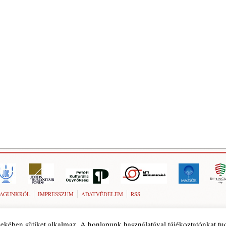
AGUNKRÓL
IMPRESSZUM
ADATVÉDELEM
RSS
ekében sütiket alkalmaz. A honlapunk használatával tájékoztatónkat t