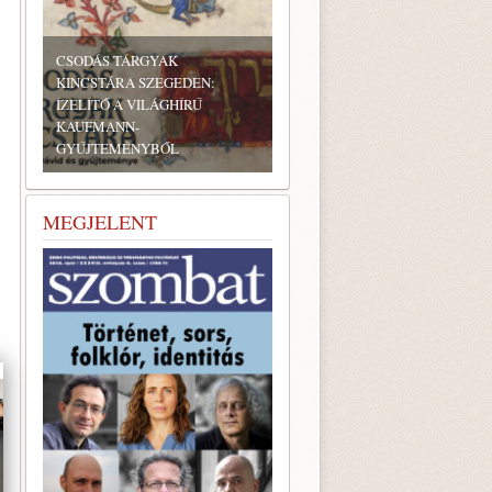
A ZSIDÓ KULTÚRA EURÓPAI
NAPJA KOMÁROMBAN
MEGJELENT