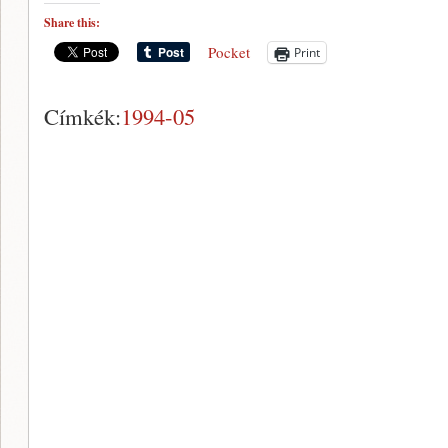
Share this:
Pocket
Print
Címkék:
1994-05