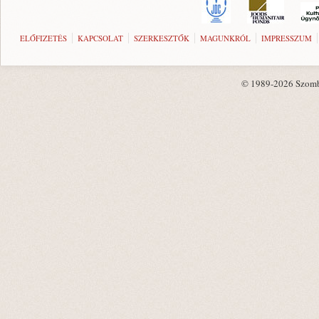
ELŐFIZETÉS
KAPCSOLAT
SZERKESZTŐK
MAGUNKRÓL
IMPRESSZUM
© 1989-2026 Szombat