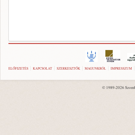
ELŐFIZETÉS
KAPCSOLAT
SZERKESZTŐK
MAGUNKRÓL
IMPRESSZUM
© 1989-2026 Szombat