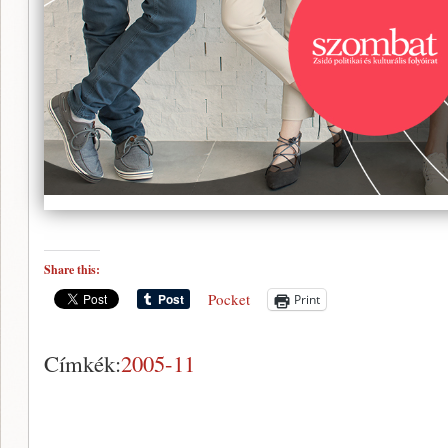
Share this:
Pocket
Print
Címkék:
2005-11