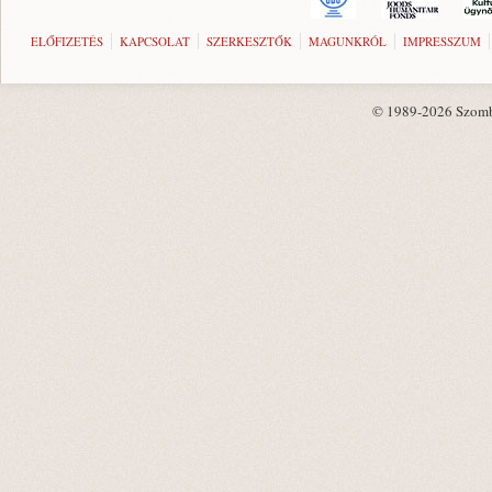
ELŐFIZETÉS
KAPCSOLAT
SZERKESZTŐK
MAGUNKRÓL
IMPRESSZUM
© 1989-2026 Szombat