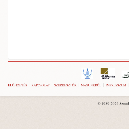
ELŐFIZETÉS
KAPCSOLAT
SZERKESZTŐK
MAGUNKRÓL
IMPRESSZUM
© 1989-2026 Szombat