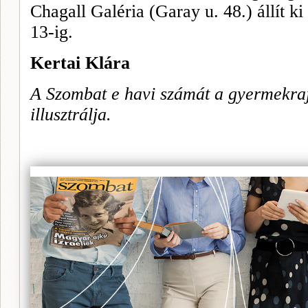
Chagall Galéria (Garay u. 48.) állít 
13-ig.
Kertai Klára
A Szombat e havi számát a gyermekraj
illusztrálja.