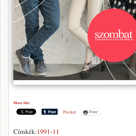
Share this:
Pocket
Print
Címkék:
1991-11