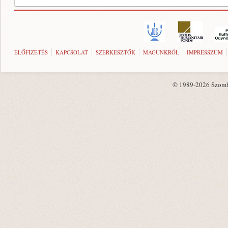
ELŐFIZETÉS
KAPCSOLAT
SZERKESZTŐK
MAGUNKRÓL
IMPRESSZUM
© 1989-2026 Szombat