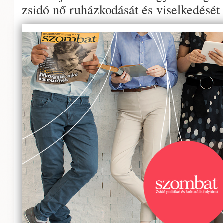
zsidó nő ruházkodását és viselkedését