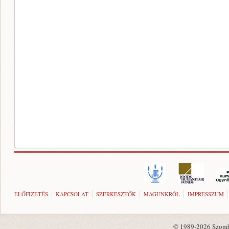
ELŐFIZETÉS
KAPCSOLAT
SZERKESZTŐK
MAGUNKRÓL
IMPRESSZUM
© 1989-2026 Szombat