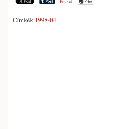
Pocket
Print
Címkék:
1998-04