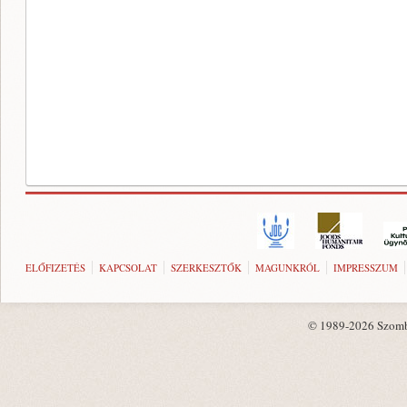
ELŐFIZETÉS
KAPCSOLAT
SZERKESZTŐK
MAGUNKRÓL
IMPRESSZUM
© 1989-2026 Szombat