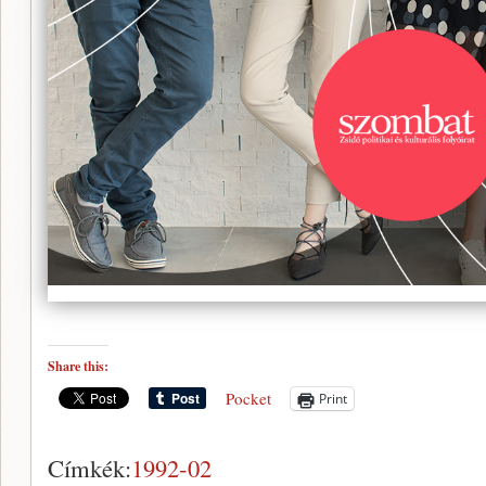
Share this:
Pocket
Print
Címkék:
1992-02