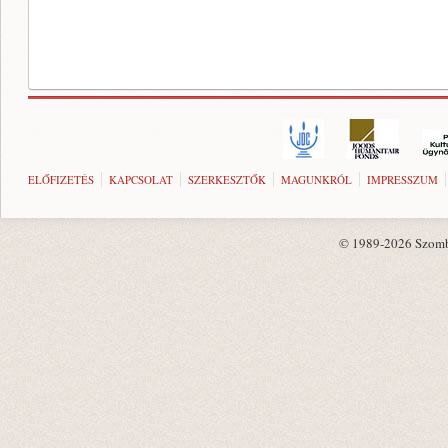
ELŐFIZETÉS
KAPCSOLAT
SZERKESZTŐK
MAGUNKRÓL
IMPRESSZUM
© 1989-2026 Szombat