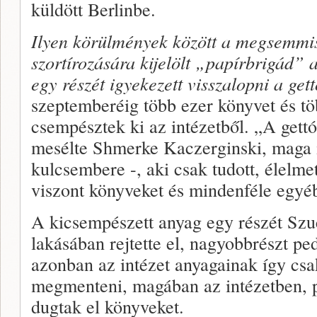
küldött Berlinbe.
Ilyen körülmények között a megsem­mi
szortírozására kijelölt
„
papírbrigád” a
egy részét igyekezett visszalopni a get­
szeptemberéig több ezer könyvet és t
csempésztek ki az intézet­ből. „A get
mesélte Shmerke Kaczerginski, maga i
kulcsembere -, aki csak tudott, élelme
viszont könyveket és min­denféle egyéb
A kicsempészett anyag egy részét Szuc
lakásában rejtette el, nagyobbrészt pe
azonban az intézet anya­gainak így csa
megmenteni, magában az intézetben, p
dugtak el könyveket.