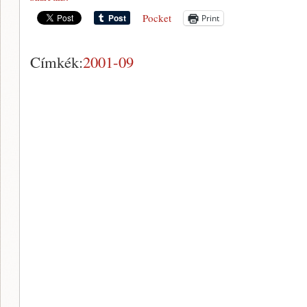
Pocket
Print
Címkék:
2001-09