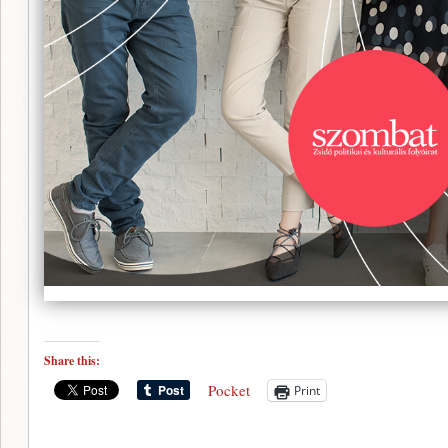
Share this:
Pocket
Print