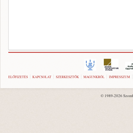
ELŐFIZETÉS
KAPCSOLAT
SZERKESZTŐK
MAGUNKRÓL
IMPRESSZUM
© 1989-2026 Szombat