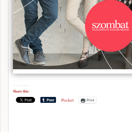
Share this:
Pocket
Print