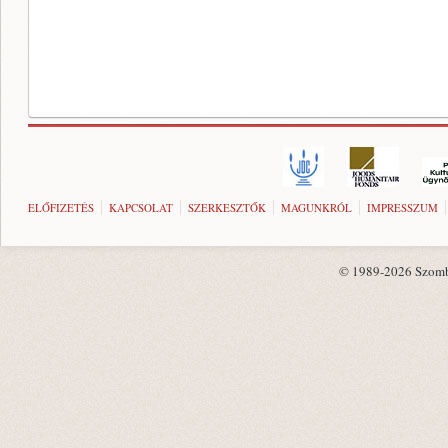
ELŐFIZETÉS
KAPCSOLAT
SZERKESZTŐK
MAGUNKRÓL
IMPRESSZUM
© 1989-2026 Szombat