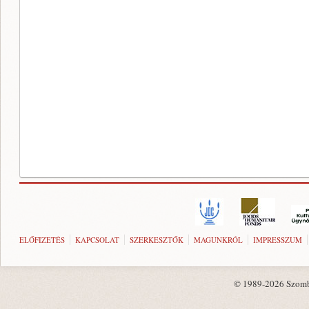
ELŐFIZETÉS
KAPCSOLAT
SZERKESZTŐK
MAGUNKRÓL
IMPRESSZUM
© 1989-2026 Szombat