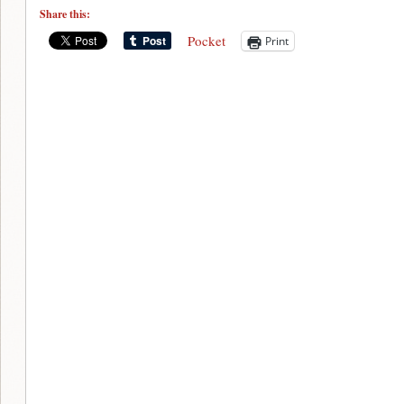
Share this:
Pocket
Print