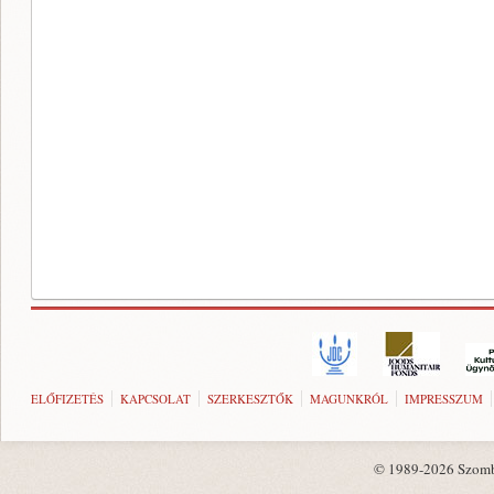
ELŐFIZETÉS
KAPCSOLAT
SZERKESZTŐK
MAGUNKRÓL
IMPRESSZUM
© 1989-2026 Szombat