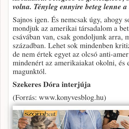
volna. Tényleg ennyire beteg lenne 
Sajnos igen. És nemcsak úgy, ahogy s
mondjuk az amerikai társadalom a be
csávában van, csak gondoljunk arra, mi
században. Lehet sok mindenben kriti
de nem értek egyet az olcsó anti-ame
mindenért az amerikaiakat okolni, és e
magunktól.
Szekeres Dóra interjúja
(Forrás: www.konyvesblog.hu)