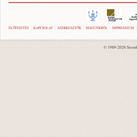
ELŐFIZETÉS
KAPCSOLAT
SZERKESZTŐK
MAGUNKRÓL
IMPRESSZUM
© 1989-2026 Szombat