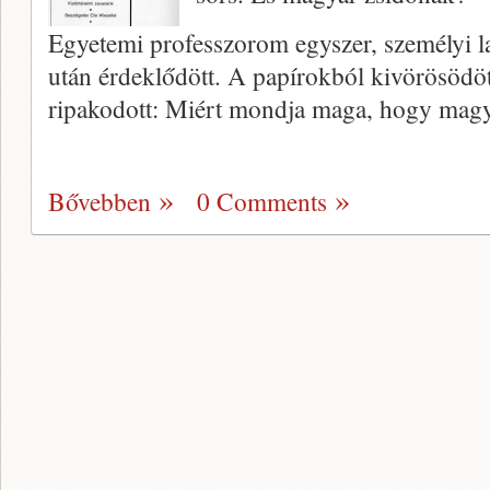
Egyetemi professzorom egyszer, személyi 
után érdeklődött. A papírokból kivörösödött 
ripakodott: Miért mondja maga, hogy magy
Bővebben
0 Comments