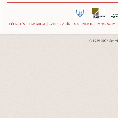
ELŐFIZETÉS
KAPCSOLAT
SZERKESZTŐK
MAGUNKRÓL
IMPRESSZUM
© 1989-2026 Szombat