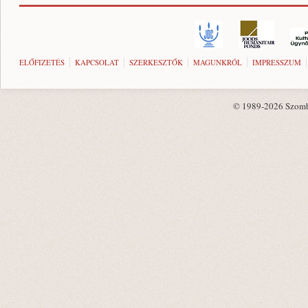
ELŐFIZETÉS
KAPCSOLAT
SZERKESZTŐK
MAGUNKRÓL
IMPRESSZUM
© 1989-2026 Szombat