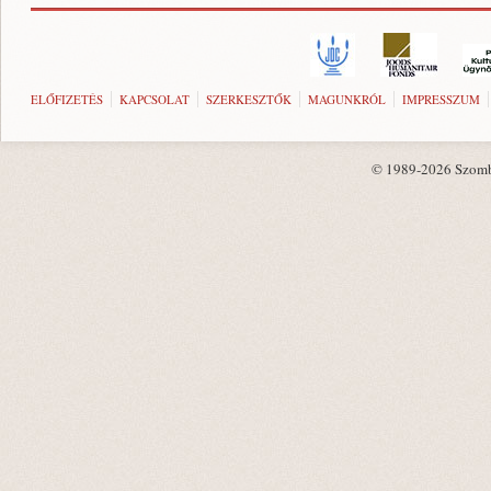
ELŐFIZETÉS
KAPCSOLAT
SZERKESZTŐK
MAGUNKRÓL
IMPRESSZUM
© 1989-2026 Szombat