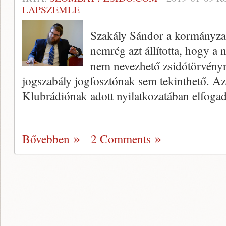
LAPSZEMLE
Szakály Sándor a kormányzati
nemrég azt állította, hogy a 
nem nevezhető zsidótörvényn
jogszabály jogfosztónak sem tekinthető. A
Klubrádiónak adott nyilatkozatában elfoga
Bővebben
2 Comments