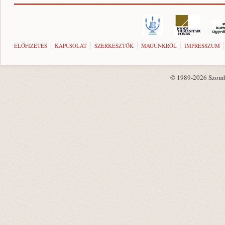
ELŐFIZETÉS
KAPCSOLAT
SZERKESZTŐK
MAGUNKRÓL
IMPRESSZUM
© 1989-2026 Szombat