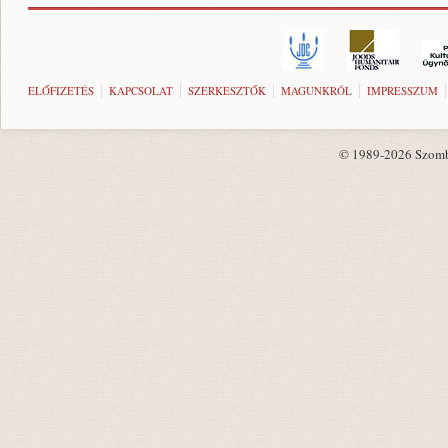
ELŐFIZETÉS
KAPCSOLAT
SZERKESZTŐK
MAGUNKRÓL
IMPRESSZUM
© 1989-2026 Szombat