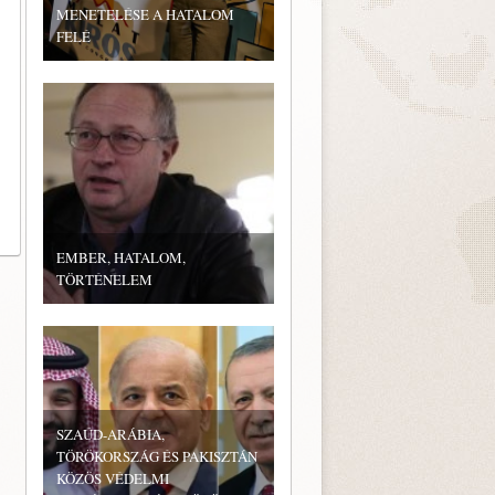
MENETELÉSE A HATALOM
FELÉ
EMBER, HATALOM,
TÖRTÉNELEM
SZAÚD-ARÁBIA,
TÖRÖKORSZÁG ÉS PAKISZTÁN
KÖZÖS VÉDELMI