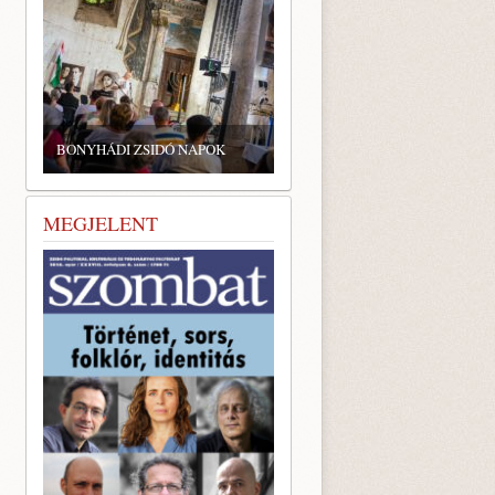
BONYHÁDI ZSIDÓ NAPOK
MEGJELENT