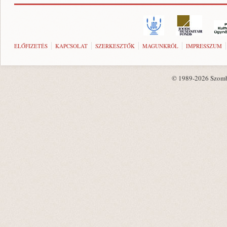
ELŐFIZETÉS
KAPCSOLAT
SZERKESZTŐK
MAGUNKRÓL
IMPRESSZUM
© 1989-2026 Szombat