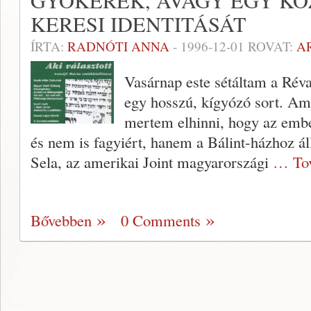
GYÖKEREK, AVAGY EGY KÖ
KERESI IDENTITÁSÁT
ÍRTA:
RADNÓTI ANNA
-
1996-12-01
ROVAT:
A
Vasárnap este sétáltam a Rév
egy hosszú, kígyózó sort. Ami
mertem elhinni, hogy az em
és nem is fagyi­ért, hanem a Bálint-házhoz ál
Sela, az amerikai Joint magyarországi
… Tov
Bővebben
0 Comments