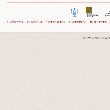
ELŐFIZETÉS
KAPCSOLAT
SZERKESZTŐK
MAGUNKRÓL
IMPRESSZUM
© 1989-2026 Szombat