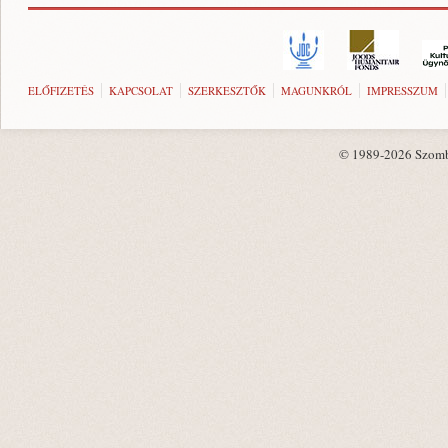
ELŐFIZETÉS
KAPCSOLAT
SZERKESZTŐK
MAGUNKRÓL
IMPRESSZUM
© 1989-2026 Szombat