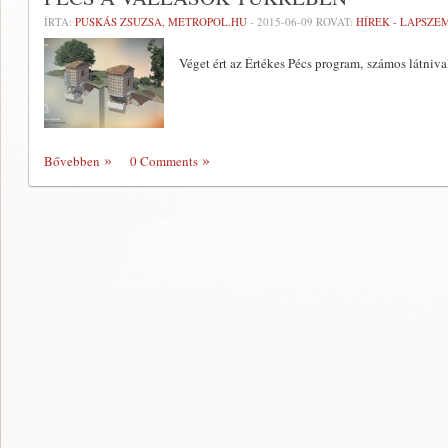
ÍRTA:
PUSKÁS ZSUZSA, METROPOL.HU
-
2015-06-09
ROVAT:
HÍREK - LAPSZE
Véget ért az Értékes Pécs program, számos látniv
Bővebben
0 Comments