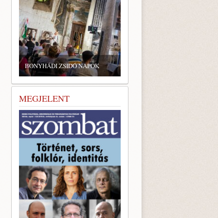
BONYHÁDI ZSIDÓ NAPOK
MEGJELENT