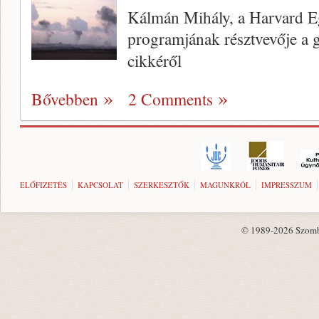
Kálmán Mihály, a Harvard 
programjának résztvevője a g
cikkéről
Bővebben
2 Comments
ELŐFIZETÉS
KAPCSOLAT
SZERKESZTŐK
MAGUNKRÓL
IMPRESSZUM
© 1989-2026 Szombat