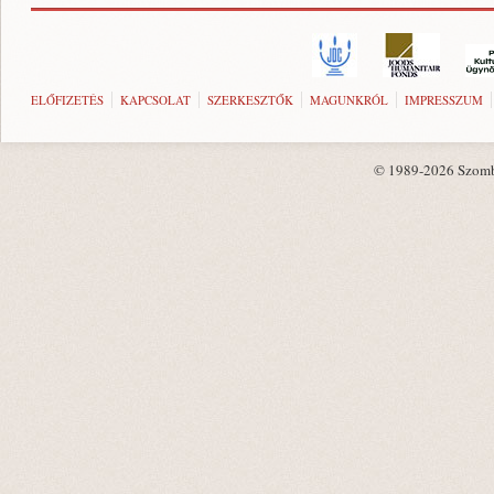
ELŐFIZETÉS
KAPCSOLAT
SZERKESZTŐK
MAGUNKRÓL
IMPRESSZUM
© 1989-2026 Szombat