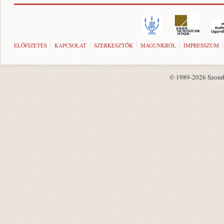
ELŐFIZETÉS
KAPCSOLAT
SZERKESZTŐK
MAGUNKRÓL
IMPRESSZUM
© 1989-2026 Szombat