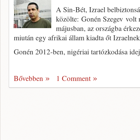
A Sin-Bét, Izrael belbiztonsá
közölte: Gonén Szegev volt m
májusban, az országba érkezé
miután egy afrikai állam kiadta őt Izraelnek
Gonén 2012-ben, nigériai tartózkodása ide
Bővebben
1 Comment