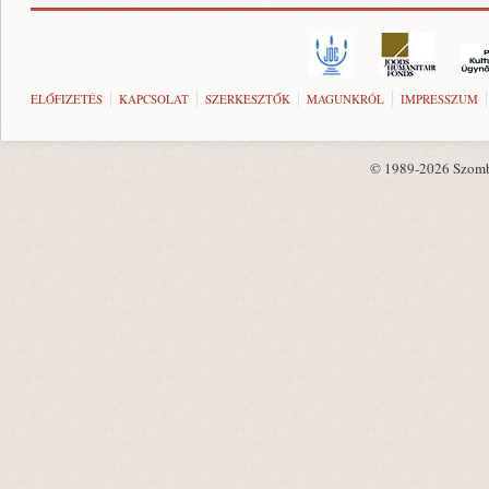
ELŐFIZETÉS
KAPCSOLAT
SZERKESZTŐK
MAGUNKRÓL
IMPRESSZUM
© 1989-2026 Szombat