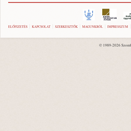
ELŐFIZETÉS
KAPCSOLAT
SZERKESZTŐK
MAGUNKRÓL
IMPRESSZUM
© 1989-2026 Szombat