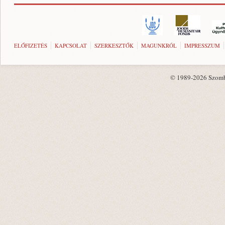
ELŐFIZETÉS
KAPCSOLAT
SZERKESZTŐK
MAGUNKRÓL
IMPRESSZUM
© 1989-2026 Szombat