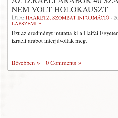
AZ IZRAELI ARABOK 40 SZ
NEM VOLT HOLOKAUSZT
ÍRTA:
HAARETZ, SZOMBAT INFORMÁCIÓ
-
2
LAPSZEMLE
Ezt az eredményt mutatta ki a Haifai Egyet
izraeli arabot interjúvoltak meg.
Bővebben
0 Comments