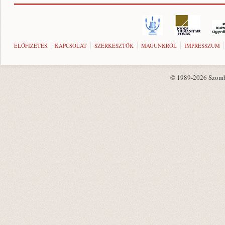
ELŐFIZETÉS
KAPCSOLAT
SZERKESZTŐK
MAGUNKRÓL
IMPRESSZUM
© 1989-2026 Szombat