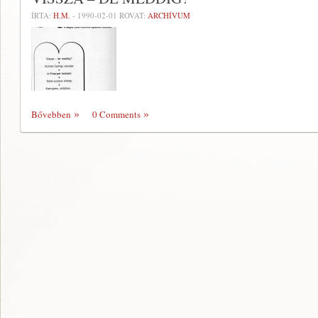
ÍRTA:
H.M.
-
1990-02-01
ROVAT:
ARCHÍVUM
Bővebben
0 Comments