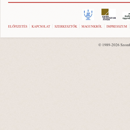
ELŐFIZETÉS
KAPCSOLAT
SZERKESZTŐK
MAGUNKRÓL
IMPRESSZUM
© 1989-2026 Szombat