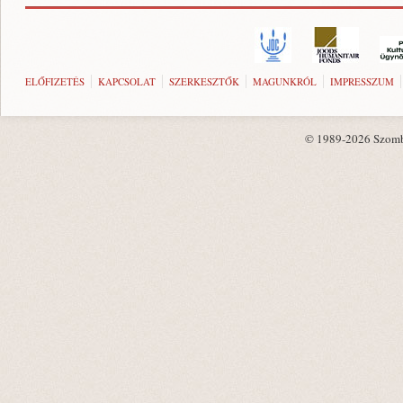
ELŐFIZETÉS
KAPCSOLAT
SZERKESZTŐK
MAGUNKRÓL
IMPRESSZUM
© 1989-2026 Szombat