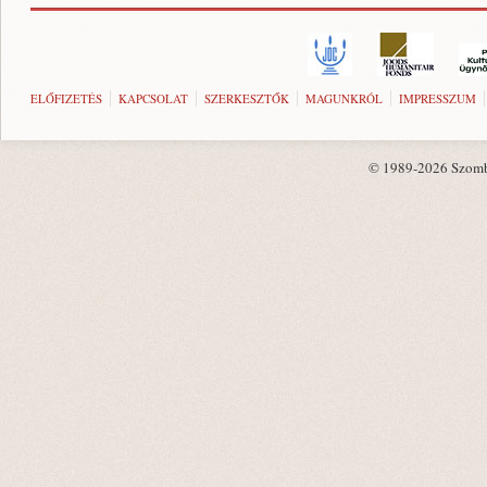
ELŐFIZETÉS
KAPCSOLAT
SZERKESZTŐK
MAGUNKRÓL
IMPRESSZUM
© 1989-2026 Szombat