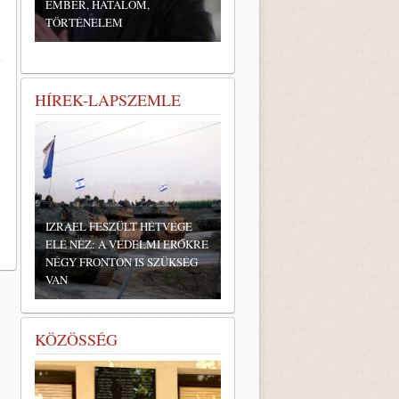
EMBER, HATALOM,
TÖRTÉNELEM
HÍREK-LAPSZEMLE
IZRAEL FESZÜLT HÉTVÉGE
ELÉ NÉZ: A VÉDELMI ERŐKRE
NÉGY FRONTON IS SZÜKSÉG
VAN
KÖZÖSSÉG