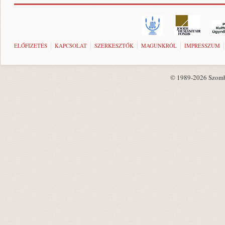
ELŐFIZETÉS
KAPCSOLAT
SZERKESZTŐK
MAGUNKRÓL
IMPRESSZUM
© 1989-2026 Szombat